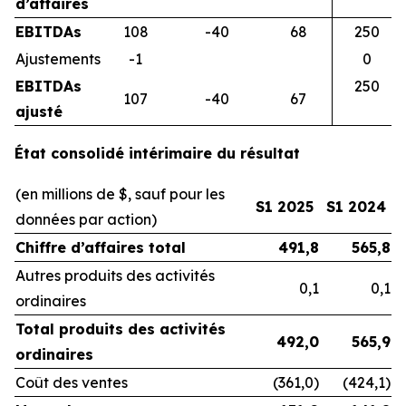
d’affaires
EBITDAs
108
-40
68
250
Ajustements
-1
0
EBITDAs
250
107
-40
67
ajusté
État consolidé intérimaire du résultat
(en millions de $, sauf pour les
S1 2025
S1 2024
données par action)
Chiffre d’affaires total
491,8
565,8
Autres produits des activités
0,1
0,1
ordinaires
Total produits des activités
492,0
565,9
ordinaires
Coût des ventes
(361,0)
(424,1)