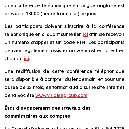
Une conférence téléphonique en langue anglaise est
prévue à 18h00 (heure française) ce jour.
Les participants doivent s’inscrire à la conférence
téléphonique en cliquant sur le lien
ici
afin de recevoir
un numéro d’appel et un code PIN. Les participants
peuvent également assister au webcast en direct en
cliquant
ici
.
Une rediffusion de cette conférence téléphonique
sera disponible à compter du lendemain, et pour une
durée de 12 mois, en format audio sur le site Internet
de la Société
www.viridiengroup.com
.
État d’avancement des travaux des
commissaires aux comptes
Le Conseil d’administration s’est réuni le 31 juillet 2025