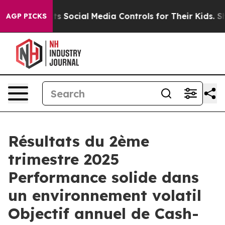
 Social Media Controls for Their Kids. Should the US?
T
AGP PICKS
Résultats du 2ème
trimestre 2025
Performance solide dans
un environnement volatil
Objectif annuel de Cash-