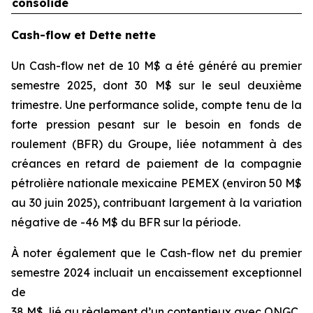
consolidé
Cash-flow et Dette nette
Un Cash-flow net de 10 M$ a été généré au premier
semestre 2025, dont 30 M$ sur le seul deuxième
trimestre. Une performance solide, compte tenu de la
forte pression pesant sur le besoin en fonds de
roulement (BFR) du Groupe, liée notamment à des
créances en retard de paiement de la compagnie
pétrolière nationale mexicaine PEMEX (environ 50 M$
au 30 juin 2025), contribuant largement à la variation
négative de -46 M$ du BFR sur la période.
À noter également que le Cash-flow net du premier
semestre 2024 incluait un encaissement exceptionnel
de
38 M$, lié au règlement d’un contentieux avec ONGC.