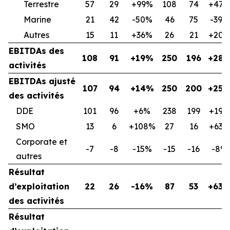
Terrestre
57
29
+99%
108
74
+47
Marine
21
42
-50%
46
75
-39%
Autres
15
11
+36%
26
21
+20
EBITDAs des
108
91
+19%
250
196
+28
activités
EBITDAs ajusté
107
94
+14%
250
200
+25
des activités
DDE
101
96
+6%
238
199
+19%
SMO
13
6
+108%
27
16
+63%
Corporate et
-7
-8
-15%
-15
-16
-8%
autres
Résultat
d’exploitation
22
26
-16%
87
53
+63
des activités
Résultat