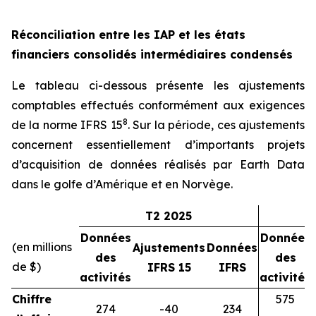
Réconciliation entre les IAP et les états
financiers consolidés intermédiaires condensés
Le tableau ci-dessous présente les ajustements
comptables effectués conformément aux exigences
8
de la norme IFRS 15
. Sur la période, ces ajustements
concernent essentiellement d’importants projets
d’acquisition de données réalisés par Earth Data
dans le golfe d’Amérique et en Norvège.
T2 2025
Données
Données
(en millions
Ajustements
Données
des
des
de $)
IFRS 15
IFRS
activités
activités
Chiffre
575
274
-40
234