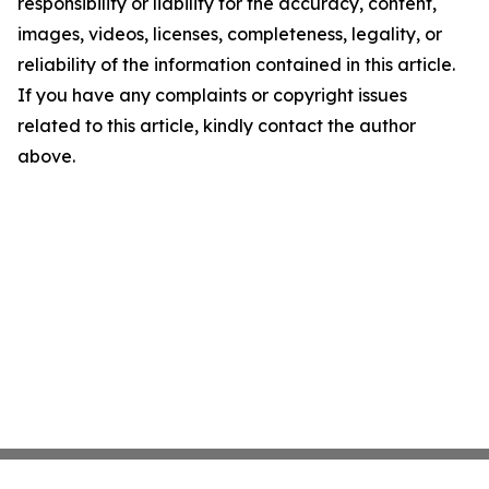
responsibility or liability for the accuracy, content,
images, videos, licenses, completeness, legality, or
reliability of the information contained in this article.
If you have any complaints or copyright issues
related to this article, kindly contact the author
above.