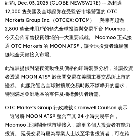
紐約, Dec. 03, 2025 (GLOBE NEWSWIRE) -- 為超過
12,000 隻美國及全球證券在受監管市場營運的 OTC
Markets Group Inc.（OTCQX: OTCM），與擁有超過
2,800 萬全球用戶的領先全球投資與交易平台 Moomoo，
今天公佈零售投資領域的一大重要成就。 Moomoo 正式接
通 OTC Markets 的 MOON ATS®，讓全球投資者流暢無
縫地全天候接入市場。
此進展提供對隔夜流動性及價格的即時洞察分析，並讓投資
者透過 MOON ATS® 於夜間交易在美國主要交易所上市的
證券。 此服務迎合全球對擴展交易時段不斷攀升的需求，
特別滿足亞洲地區的零售及機構參與者所需。
OTC Markets Group 行政總裁 Cromwell Coulson 表示：
「透過將 MOON ATS® 整合至其 24 小時交易平台，
Moomoo 正擴闊全球市場接入，讓更多個人投資者有能力
投資。 延長交易時段為專業人士以至零售投資者，可在跨