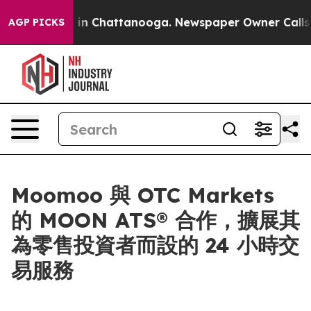
se
Chaos in Chattanooga. Newspaper Owner Calls the 
AGP PICKS
Moomoo 與 OTC Markets
的 MOON ATS® 合作，擴展其
為零售投資者而設的 24 小時交
易服務