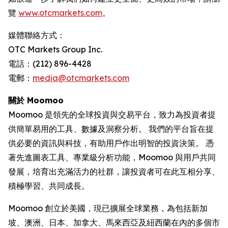
覽
www.otcmarkets.com
。
媒體聯絡方式：
OTC Markets Group Inc.
電話：(212) 896-4428
電郵：
media@otcmarkets.com
關於 Moomoo
Moomoo 是領先的全球投資與交易平台，致力為投資者提
供簡單易用的工具、數據及洞察分析。 我們的平台旨在提
供必要的資訊與科技，有助用戶作出明智的投資決策。 憑
著先進圖表工具、專業級分析功能，Moomoo 與用戶共同
發展，培育出充滿活力的社群，讓投資者可在此互相分享、
積極學習、共同成長。
Moomoo 創立於美國，現已擴展全球業務，為包括新加
坡、澳洲、日本、加拿大、馬來西亞及紐西蘭在內的多個市