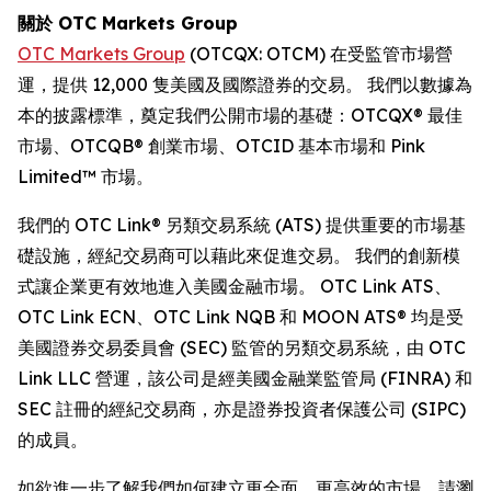
關於 OTC Markets Group
OTC Markets Group
(OTCQX: OTCM) 在受監管市場營
運，提供 12,000 隻美國及國際證券的交易。 我們以數據為
本的披露標準，奠定我們公開市場的基礎：OTCQX® 最佳
市場、OTCQB® 創業市場、OTCID 基本市場和 Pink
Limited™ 市場。
我們的 OTC Link® 另類交易系統 (ATS) 提供重要的市場基
礎設施，經紀交易商可以藉此來促進交易。 我們的創新模
式讓企業更有效地進入美國金融市場。 OTC Link ATS、
OTC Link ECN、OTC Link NQB 和 MOON ATS® 均是受
美國證券交易委員會 (SEC) 監管的另類交易系統，由 OTC
Link LLC 營運，該公司是經美國金融業監管局 (FINRA) 和
SEC 註冊的經紀交易商，亦是證券投資者保護公司 (SIPC)
的成員。
如欲進一步了解我們如何建立更全面、更高效的市場，請瀏