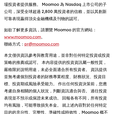
場投資者提供服務。 Moomoo 為 Nasdaq 上市公司的子
公司，深受全球超過 2,800 萬投資者的信賴，並以其創新
可靠表現贏得頂尖金融機構及刊物的認可。
如欲了解更多資訊，請瀏覽 Moomoo 的官方網站：
www.moomoo.com
。
聯絡方式：
pr@moomoo.com
本文僅供資訊參考與教育用途，並非對任何特定投資或投資
策略的推薦或認可。 本內容提供的投資資訊屬一般性質，
嚴格限於說明用途，未必全面適合所有投資者。 資訊提供
並無考慮個別投資者的財務專業程度、財務狀況、投資目
標、投資期或風險承受能力。 作出任何投資決策前，您應
考慮自身相關的個人狀況，判斷資訊適合與否。 過往投資
表現並不預示或保證未來成功。 回報各有不同，所有投資
均有風險，可能導致損失本金。 就上述內容對於任何特定
目的的充分性、完整性、準確性或時效性，Moomoo 概不