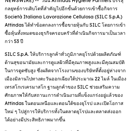
NEWSWIRE) -- วันนี้ Attindas Hygiene Partners บรรลุ
กลยุทธ์การเติบโตที่สำคัญไปอีกขั้นด้วยการเข้าซื้อกิจการ
Società Italiana Lavorazione Cellulosa (SILC S.p.A.)
Attindas ได้ทำข้อตกลงการซื้อขายหุ้นกับ SILC โดยการเข้า
ซื้อหุ้นทั้งหมดของธุรกิจครอบครัวที่ดำเนินกิจการมาเป็นเวลา
กว่า 53 ปี
SILC S.p.A. ให้บริการลูกค้าทั่วภูมิภาคยุโรปด้วยผลิตภัณฑ์
ด้านสุขอนามัยและการดูแลผิวที่มีคุณภาพสูงและมีคุณสมบัติ
ในการดูดซับสูง ซึ่งผลิตจากโรงงานของบริษัทที่ตั้งอยู่ห่างจาก
เมืองมิลานไปทางตะวันออกเฉียงใต้ประมาณ 22 ไมล์ ในเมือง
เทรสโกเรเครมาสโก ฐานลูกค้าของ SILC ช่วยเสริมความ
ศักยภาพให้กับสถานะการดำเนินงานที่แข็งแกร่งอยู่แล้วของ
Attindas ในตอนเหนือและตอนใต้ของยุโรป และเปิดโอกาส
ใหม่ ๆ ไปสู่การให้บริการทั้งในตลาดยุโรปและตลาดส่งออก
ได้อย่างมีประสิทธิภาพมากขึ้น