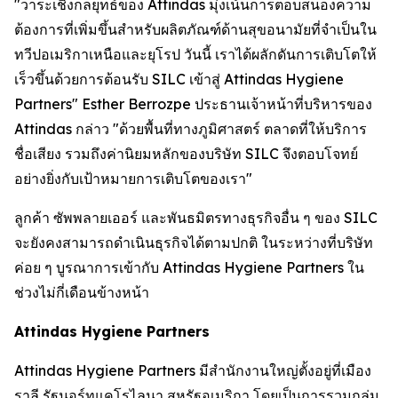
"วาระเชิงกลยุทธ์ของ Attindas มุ่งเน้นการตอบสนองความ
ต้องการที่เพิ่มขึ้นสำหรับผลิตภัณฑ์ด้านสุขอนามัยที่จำเป็นใน
ทวีปอเมริกาเหนือและยุโรป วันนี้ เราได้ผลักดันการเติบโตให้
เร็วขึ้นด้วยการต้อนรับ SILC เข้าสู่ Attindas Hygiene
Partners" Esther Berrozpe ประธานเจ้าหน้าที่บริหารของ
Attindas กล่าว "ด้วยพื้นที่ทางภูมิศาสตร์ ตลาดที่ให้บริการ
ชื่อเสียง รวมถึงค่านิยมหลักของบริษัท SILC จึงตอบโจทย์
อย่างยิ่งกับเป้าหมายการเติบโตของเรา"
ลูกค้า ซัพพลายเออร์ และพันธมิตรทางธุรกิจอื่น ๆ ของ SILC
จะยังคงสามารถดำเนินธุรกิจได้ตามปกติ ในระหว่างที่บริษัท
ค่อย ๆ บูรณาการเข้ากับ Attindas Hygiene Partners ใน
ช่วงไม่กี่เดือนข้างหน้า
Attindas Hygiene Partners
Attindas Hygiene Partners มีสำนักงานใหญ่ตั้งอยู่ที่เมือง
ราลี รัฐนอร์ทแคโรไลนา สหรัฐอเมริกา โดยเป็นการรวมกลุ่ม