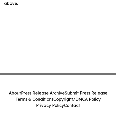
above.
About
Press Release Archive
Submit Press Release
Terms & Conditions
Copyright/DMCA Policy
Privacy Policy
Contact