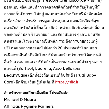
บริษัท SILC ซึ่งตั้งอยู่ที่ Trescore Cremasco (CR – อิตาลี)
ออกแบบ ผลิต และทำการตลาดผลิตภัณฑ์สำหรับผู้ใหญ่ที่มี
ภาวะกลั้นปัสสาวะไม่อยู่ แผ่นอนามัยสำหรับสตรี ผ้าอ้อมเด็ก
เครื่องสำอางสำหรับการดูแลส่วนบุคคล และผลิตภัณฑ์สุข
อนามัยสำหรับสัตว์เลี้ยง โดยจัดจำหน่ายผลิตภัณฑ์เหล่านี้ผ่าน
ช่องทางค้าปลีก ร้านขายยา และสถาบันต่าง ๆ เช่น บ้านพัก
คนชราและโรงพยาบาลเป็นหลัก รวมถึงการขายตรงแก่ผู้
บริโภคและการส่งออกไปยังกว่า 20 ประเทศทั่วโลก นอก
เหนือจากสินค้าที่ผลิตโดยบริษัทและจำหน่ายภายใต้แบรนด์
อื่นจำนวนมากแล้ว บริษัทยังเป็นเจ้าของแบรนด์ต่าง ๆ หลาย
แบรนด์ (Soffisof, Laurella, Assorbello และ
BeautyCase) อีกทั้งยังถือแบรนด์ลิขสิทธิ์ (Trudi Baby
Care) อีกด้วย เรียนรู้เพิ่มเติมที่
https://silc.it
สำหรับรายละเอียดเพิ่มเติม โปรดติดต่อ:
Michael DiMauro
Attindas Hygiene Partners